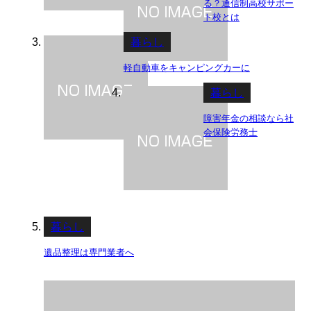
る？通信制高校サポー
ト校とは
暮らし
軽自動車をキャンピングカーに
暮らし
障害年金の相談なら社
会保険労務士
暮らし
遺品整理は専門業者へ