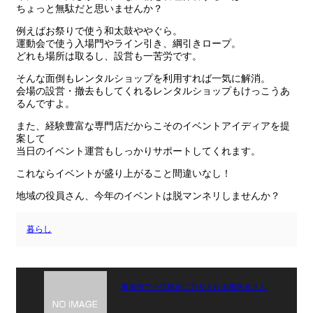
ちょっと無駄だと思いませんか？
例えばお祭りで使う和太鼓ややぐら。
運動会で使う入場門やライン引き、綱引きロープ。
どれも場所は取るし、設営も一苦労です。
そんな面倒もレンタルショップを利用すれば一気に解消。
会場の設営・撤去もしてくれるレンタルショップもけっこうあ
るんですよ。
また、経験豊富な専門店だからこそのイベントアイディアを提
案して
当日のイベント運営もしっかりサポートしてくれます。
これならイベントが盛り上がること間違いなし！
地域の役員さん、今年のイベントは脱マンネリしませんか？
暮らし
東海市で小児矯正に力を入れる歯医者さん