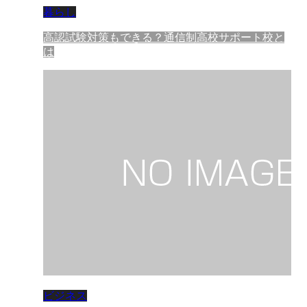
暮らし
高認試験対策もできる？通信制高校サポート校と
は
ビジネス