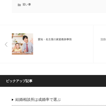
習い事
愛知・名古屋の家庭教師事情
注目
ピックアップ記事
結婚相談所は成婚率で選ぶ