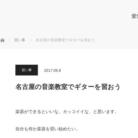
愛
ホーム
習い事
名古屋の音楽教室でギターを習おう
習い事
2017.06.8
名古屋の音楽教室でギターを習おう
楽器ができるといいな、カッコイイな、と思います。
自分も何か楽器を習い始めたい。